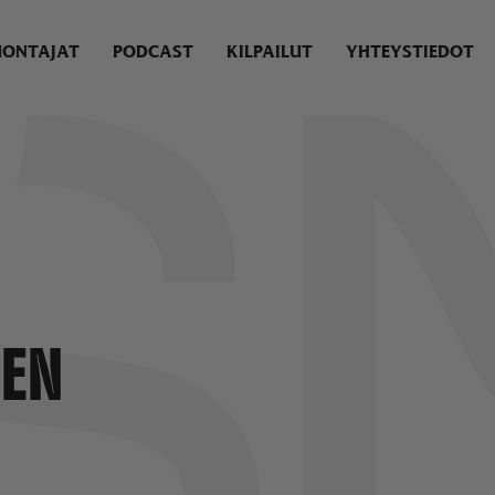
UONTAJAT
PODCAST
KILPAILUT
YHTEYSTIEDOT
EN