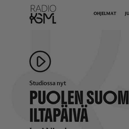
OHJELMAT
J
Studiossa nyt
PUOLEN SUOM
ILTAPÄIVÄ