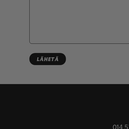
reCAPTCHA
014 