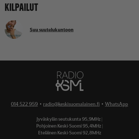
KILPAILUT
Suu suutelukuntoon
014 522 959
•
radio@keskisuomalainen.fi
•
WhatsApp
Jyväskylän seutukunta
95,9MHz
Pohjoinen Keski-Suomi
95,4MHz
Eteläinen Keski-Suomi
92,8MHz