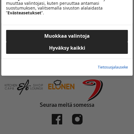
muuttaa valintojasi, kuten peruuttaa antamasi
suostumuksen, valitsemalla sivuston alalaidasta
”
Evästeasetukset
”.
Muokkaa valintoja
Hyväksy kaikki
Tietosuojalauseke
Yhteistyössä
Seuraa meitä somessa