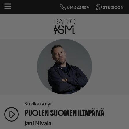
014 522 959
STUDIOON
Studiossa nyt
PUOLEN SUOMEN ILTAPÄIVÄ
Jani Nivala