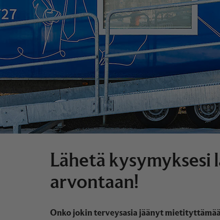
Lähetä kysymyksesi lää
arvontaan!
Onko jokin terveysasia jäänyt mietityttämään?