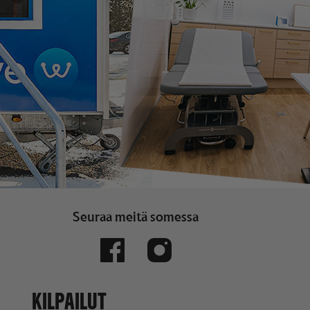
Seuraa meitä somessa
KILPAILUT