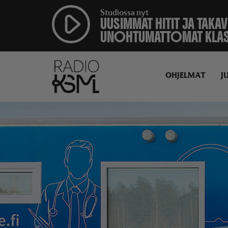
Studiossa nyt
UUSIMMAT HITIT JA TAKA
UNOHTUMATTOMAT KLA
OHJELMAT
J