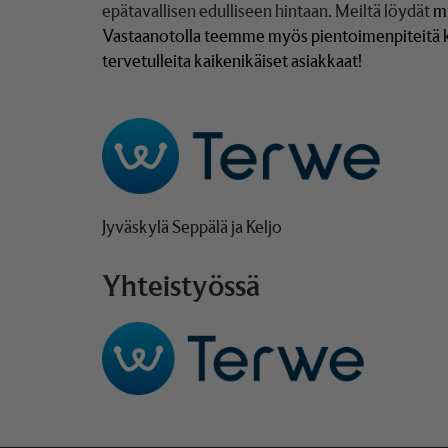
epätavallisen edulliseen hintaan. Meiltä löydät
m
Vastaanotolla teemme myös pientoimenpiteitä 
tervetulleita kaikenikäiset asiakkaat!
Jyväskylä Seppälä ja Keljo
Yhteistyössä