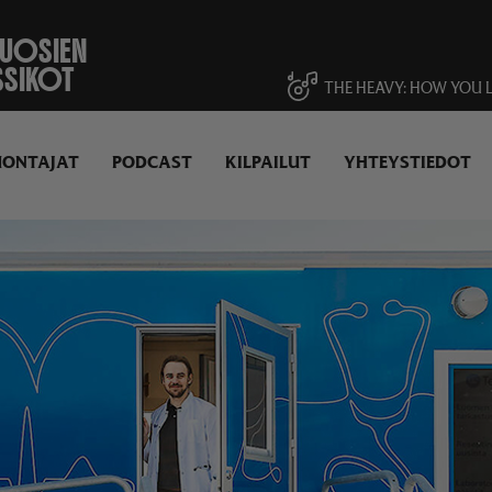
VUOSIEN
SSIKOT
THE HEAVY
HOW YOU L
UONTAJAT
PODCAST
KILPAILUT
YHTEYSTIEDOT