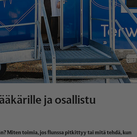
kärille ja osallistu
 Miten toimia, jos flunssa pitkittyy tai mitä tehdä, kun