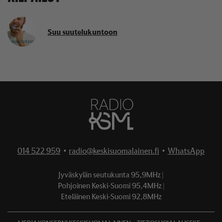
Suu suutelukuntoon
014 522 959
•
radio@keskisuomalainen.fi
•
WhatsApp
Jyväskylän seutukunta
95,9MHz
Pohjoinen Keski-Suomi
95,4MHz
Eteläinen Keski-Suomi
92,8MHz