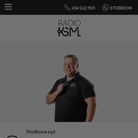
014 522 959
STUDIOON
Studiossa nyt