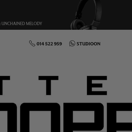
UNCHAINED MELODY
014 522 959
STUDIOON