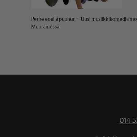
Perhe edellä puuhun – Uusi musiikkikomedia mökke
Muuramessa.
014 