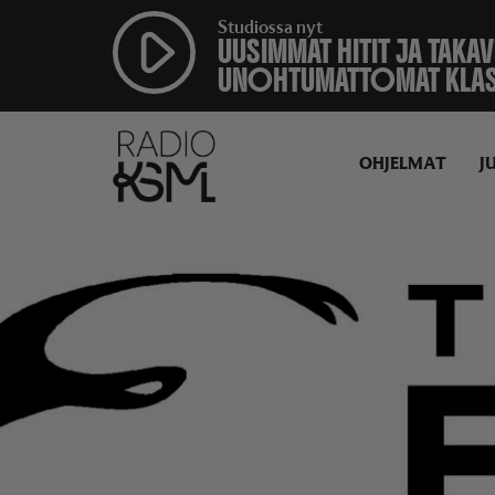
Studiossa nyt
UUSIMMAT HITIT JA TAKA
UNOHTUMATTOMAT KLA
OHJELMAT
J