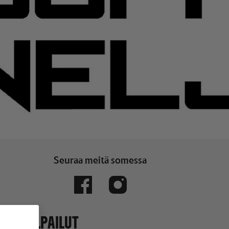
Seuraa meitä somessa
KILPAILUT