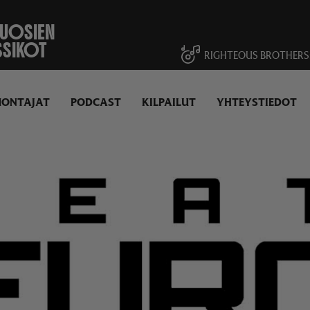
VUOSIEN
SSIKOT
RIGHTEOUS BROTHERS
UONTAJAT
PODCAST
KILPAILUT
YHTEYSTIEDOT