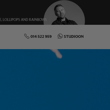
E, LOLLIPOPS AND RAINBOWS
014 522 959
STUDIOON