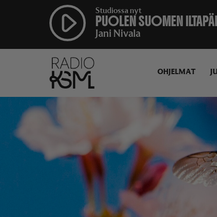
Studiossa nyt
PUOLEN SUOMEN ILTAPÄ
Jani Nivala
OHJELMAT
J