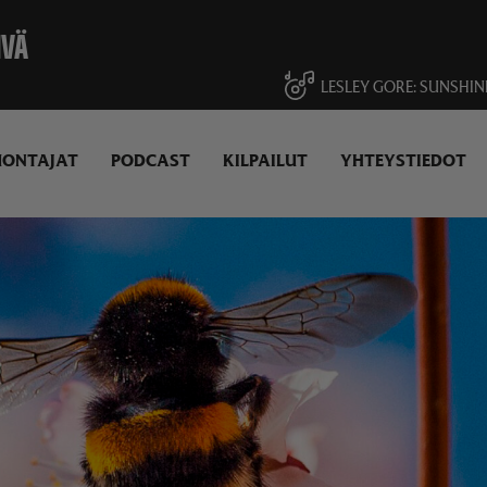
IVÄ
LESLEY GORE
SUNSHIN
UONTAJAT
PODCAST
KILPAILUT
YHTEYSTIEDOT